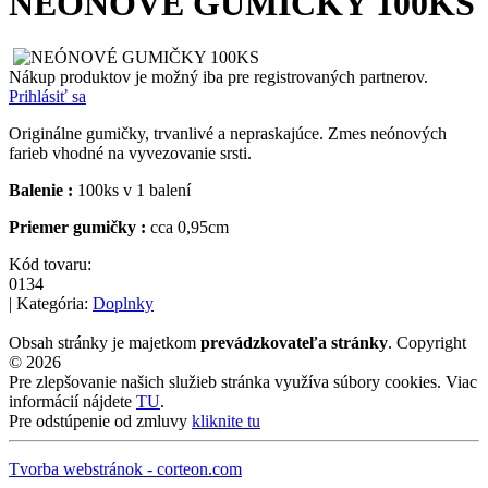
NEÓNOVÉ GUMIČKY 100KS
Nákup produktov je možný iba pre registrovaných partnerov.
Prihlásiť sa
Originálne gumičky, trvanlivé a nepraskajúce. Zmes neónových
farieb vhodné na vyvezovanie srsti.
Balenie :
100ks v 1 balení
Priemer gumičky :
cca 0,95cm
Kód tovaru:
0134
| Kategória:
Doplnky
Obsah stránky je majetkom
prevádzkovateľa stránky
. Copyright
© 2026
Pre zlepšovanie našich služieb stránka využíva súbory cookies. Viac
informácií nájdete
TU
.
Pre odstúpenie od zmluvy
kliknite tu
Tvorba webstránok - corteon.com