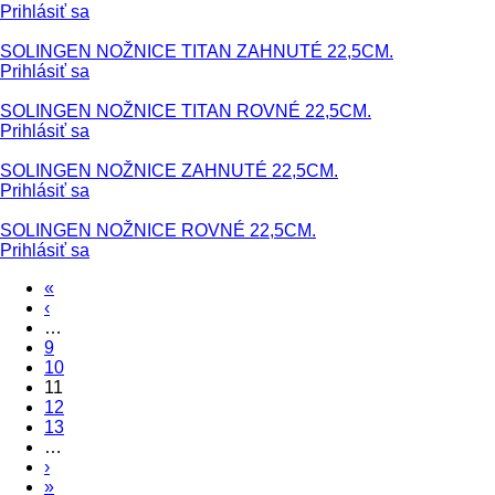
Prihlásiť sa
SOLINGEN NOŽNICE TITAN ZAHNUTÉ 22,5CM.
Prihlásiť sa
SOLINGEN NOŽNICE TITAN ROVNÉ 22,5CM.
Prihlásiť sa
SOLINGEN NOŽNICE ZAHNUTÉ 22,5CM.
Prihlásiť sa
SOLINGEN NOŽNICE ROVNÉ 22,5CM.
Prihlásiť sa
«
Stránky
‹
…
9
10
11
12
13
…
›
»