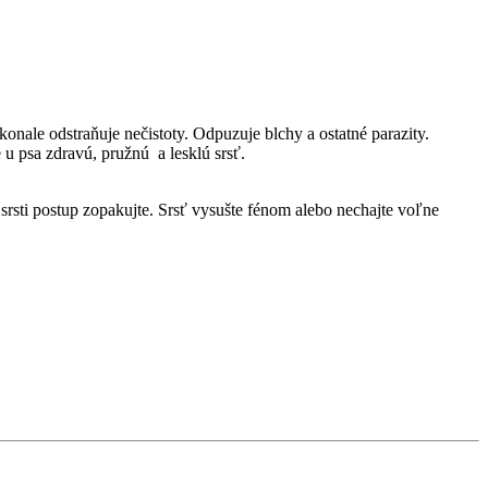
nale odstraňuje nečistoty. Odpuzuje blchy a ostatné parazity.
u psa zdravú, pružnú a lesklú srsť.
srsti postup zopakujte. Srsť vysušte fénom alebo nechajte voľne