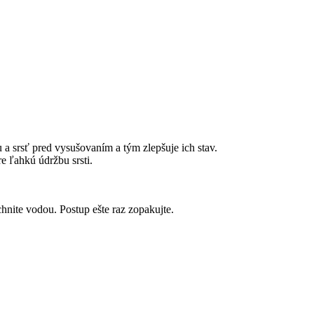
a srsť pred vysušovaním a tým zlepšuje ich stav.
e ľahkú údržbu srsti.
nite vodou. Postup ešte raz zopakujte.