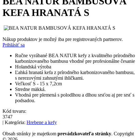
BEA NATUR BAMBUSOVÁ
KEFA HRANATÁ S
Nákup produktov je možný iba pre registrovaných partnerov.
Prihlásiť sa
Ručne vyrábané BEA NATUR kefy z kvalitného prírodného
karbonizovaného bambusu vhodné pre profesionálne česanie
Holandská výroba
Ľahká hranatá kefa z prírodného karbonizovaného bambusu,
s nerezovými zahnutými ihličkami.
Veľkosť S - 15 x 7,2cm
Stredne mäkká.
Vhodná pre plemená s polodlhou a dlhou srsťou aj pre srsť s
podsadou.
Kód tovaru:
3747
| Kategória:
Hrebene a kefy
Obsah stránky je majetkom
prevádzkovateľa stránky
. Copyright
© 2026